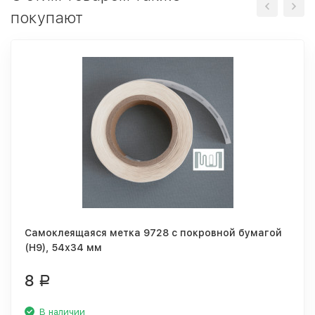
покупают
Самоклеящаяся метка 9728 с покровной бумагой
(H9), 54х34 мм
8
Р
В наличии