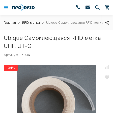
Главная
RFID метки
Ubique Самоклеющаяся RFID метка UHF,
Ubique Самоклеющаяся RFID метка
UHF, UT-G
Артикул:
35936
-34%