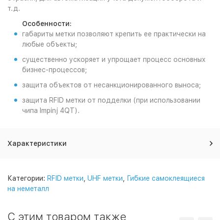
т.д.
Особенности:
габариты метки позволяют крепить ее практически на
любые объекты;
существенно ускоряет и упрощает процесс основных
бизнес-процессов;
защита объектов от несанкционированного выноса;
защита RFID метки от подделки (при использовании
чипа Impinj 4QT).
Характеристики
Категории:
RFID метки
,
UHF метки
,
Гибкие самоклеящиеся
на неметалл
С этим товаром также