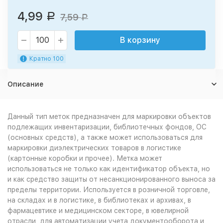
4,99
Р
7,59
Р
В корзину
Кратно 100
Описание
Данный тип меток предназначен для маркировки объектов
подлежащих инвентаризации, библиотечных фондов, ОС
(основных средств), а также может использоваться для
маркировки диэлектрических товаров в логистике
(картонные коробки и прочее). Метка может
использоваться не только как идентификатор объекта, но
и как средство защиты от несанкционированного выноса за
пределы территории. Используется в розничной торговле,
на складах и в логистике, в библиотеках и архивах, в
фармацевтике и медицинском секторе, в ювелирной
отрасли, для автоматизации учета документооборота и