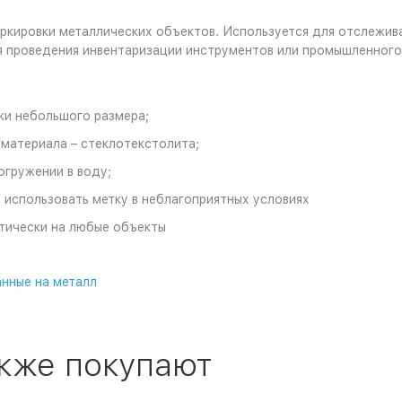
маркировки металлических объектов. Используется для отслежива
я проведения инвентаризации инструментов или промышленного
ки небольшого размера;
 материала – стеклотекстолита;
огружении в воду;
 использовать метку в неблагоприятных условиях
ктически на любые объекты
нные на металл
акже покупают