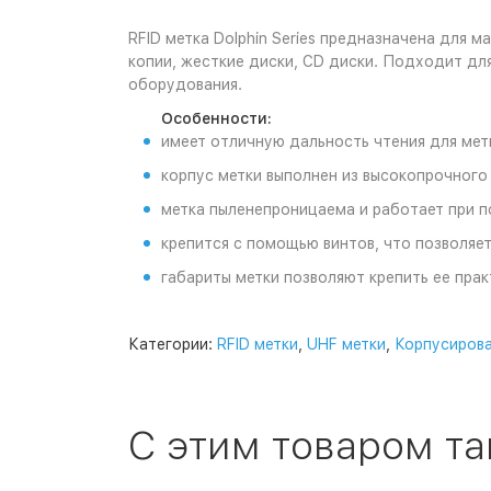
RFID метка Dolphin Series предназначена для 
копии, жесткие диски, CD диски. Подходит дл
оборудования.
Особенности:
имеет отличную дальность чтения для мет
корпус метки выполнен из высокопрочного
метка пыленепроницаема и работает при п
крепится с помощью винтов, что позволяет
габариты метки позволяют крепить ее пра
Категории:
RFID метки
,
UHF метки
,
Корпусирова
С этим товаром т