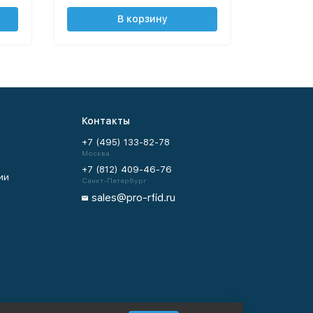
В корзину
Контакты
+7 (495) 133-82-78
Москва
+7 (812) 409-46-76
ии
Санкт-Петербург
sales@pro-rfid.ru