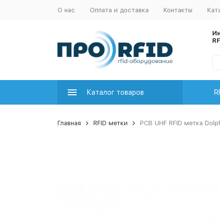
О нас
Оплата и доставка
Контакты
Кат
И
R
Каталог товаров
R
Главная
RFID метки
PCB UHF RFID метка Dolph