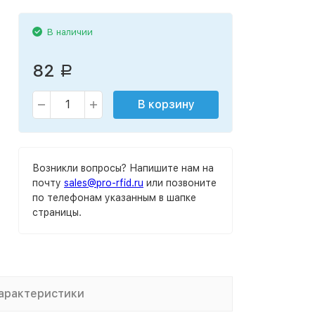
В наличии
82
Р
В корзину
Возникли вопросы? Напишите нам на
почту
sales@pro-rfid.ru
или позвоните
по телефонам указанным в шапке
страницы.
арактеристики