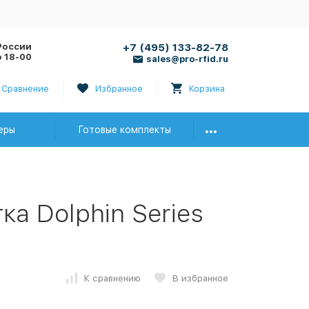
России
+7 (495) 133-82-78
о 18-00
sales@pro-rfid.ru
Сравнение
Избранное
Корзина
еры
Готовые комплекты
ка Dolphin Series
К сравнению
В избранное