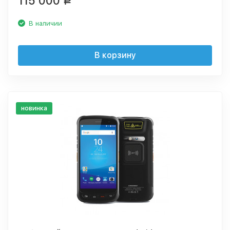
115 000
Р
В наличии
В корзину
новинка