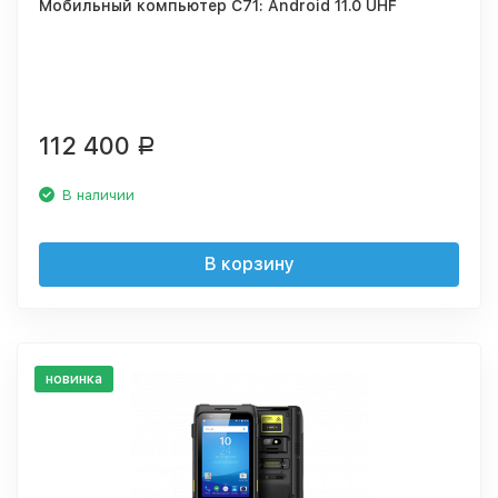
Мобильный компьютер C71: Android 11.0 UHF
112 400
Р
В наличии
В корзину
новинка