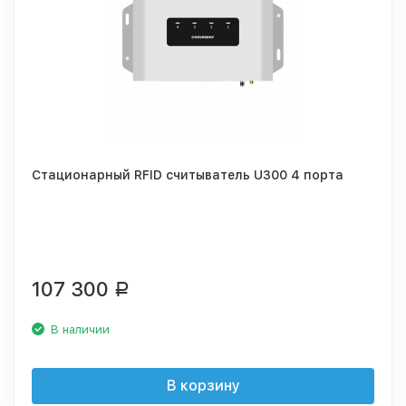
Стационарный RFID считыватель U300 4 порта
107 300
Р
В наличии
В корзину