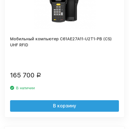
Мобильный компьютер C61AE27A11-U2T1-PB (CS)
UHF RFID
165 700
Р
В наличии
В корзину