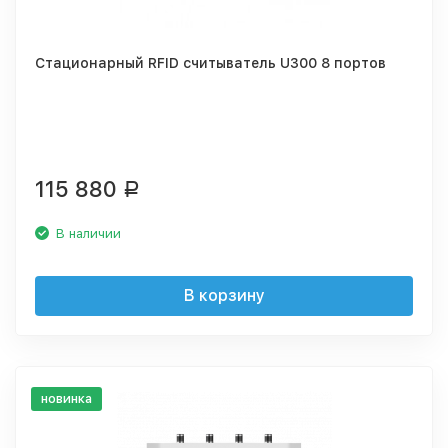
Стационарный RFID считыватель U300 8 портов
115 880
Р
В наличии
В корзину
новинка