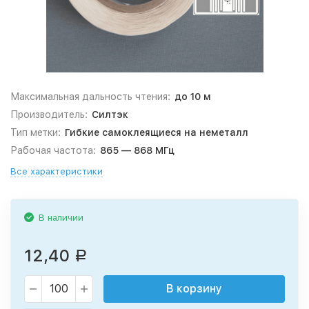
Максимальная дальность чтения:
до 10 м
Производитель:
Cилтэк
Тип метки:
Гибкие самоклеящиеся на неметалл
Рабочая частота:
865 — 868 МГц
Все характеристики
В наличии
12,40
Р
В корзину