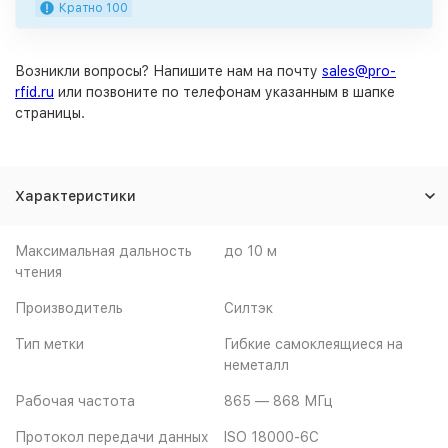
Кратно 100
Возникли вопросы? Напишите нам на почту
sales@pro-
rfid.ru
или позвоните по телефонам указанным в шапке
страницы.
Характеристики
Максимальная дальность
до 10 м
чтения
Производитель
Cилтэк
Тип метки
Гибкие самоклеящиеся на
неметалл
Рабочая частота
865 — 868 МГц
Протокол передачи данных
ISO 18000-6C