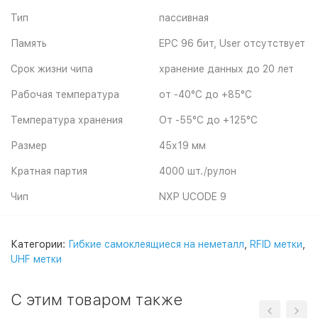
Тип
пассивная
Память
EPC 96 бит, User отсутствует
Срок жизни чипа
хранение данных до 20 лет
Рабочая температура
от -40°C до +85°C
Температура хранения
От -55°C до +125°C
Размер
45х19 мм
Кратная партия
4000 шт./рулон
Чип
NXP UCODE 9
Категории:
Гибкие самоклеящиеся на неметалл
,
RFID метки
,
UHF метки
С этим товаром также