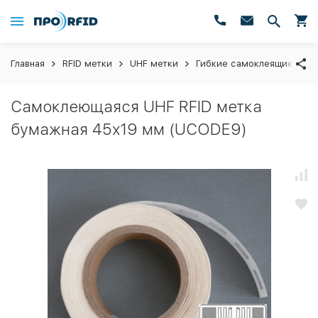
Главная
RFID метки
UHF метки
Гибкие самоклеящиеся на
Самоклеющаяся UHF RFID метка
бумажная 45х19 мм (UCODE9)