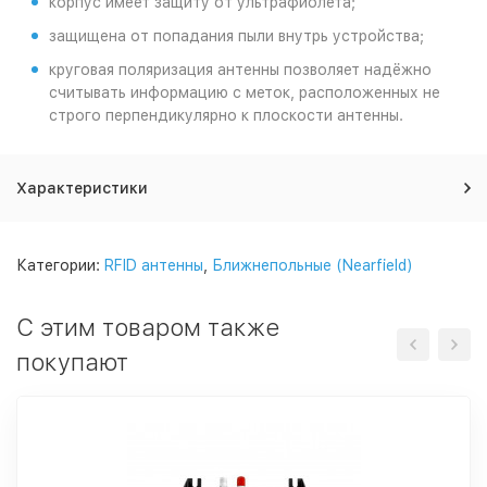
корпус имеет защиту от ультрафиолета;
защищена от попадания пыли внутрь устройства;
круговая поляризация антенны позволяет надёжно
считывать информацию с меток, расположенных не
строго перпендикулярно к плоскости антенны.
Характеристики
Категории:
RFID антенны
,
Ближнепольные (Nearfield)
С этим товаром также
покупают