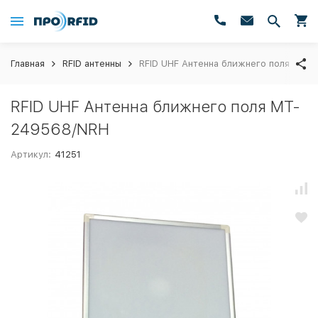
Главная
RFID антенны
RFID UHF Антенна ближнего поля MT-
RFID UHF Антенна ближнего поля MT-
249568/NRH
Артикул:
41251