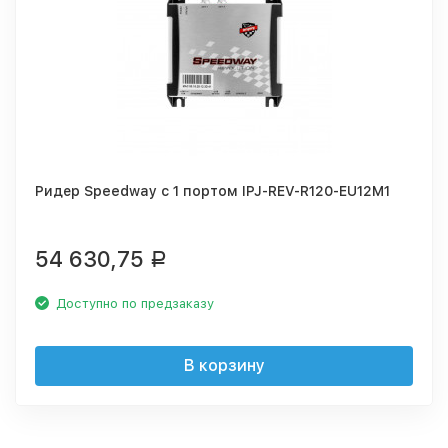
Ридер Speedway с 1 портом IPJ-REV-R120-EU12M1
54 630,75
Р
Доступно по предзаказу
В корзину