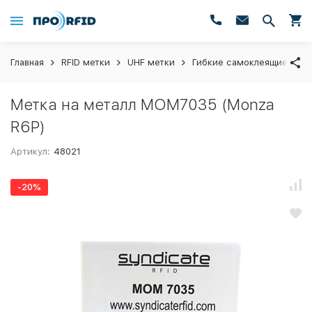
Главная
RFID метки
UHF метки
Гибкие самоклеящиеся на
Метка на металл МОМ7035 (Monza
R6P)
Артикул:
48021
-20%