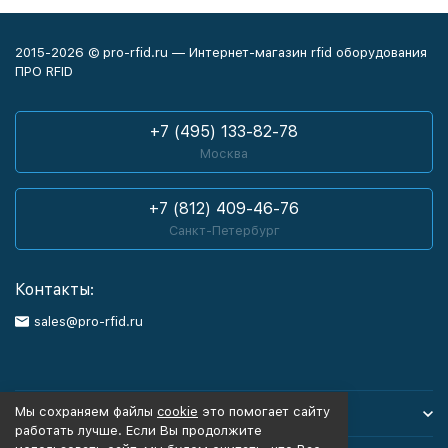
2015-2026 © pro-rfid.ru — Интернет-магазин rfid оборудования
ПРО RFID
+7 (495) 133-82-78
Москва
+7 (812) 409-46-76
Санкт-Петербург
Контакты:
sales@pro-rfid.ru
Мы сохраняем файлы
cookie
это помогает сайту
Каталог товаров
работать лучше. Если Вы продолжите