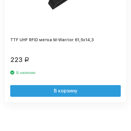
TTF UHF RFID метка M-Warrior 61,5x14,3
223
Р
В наличии
В корзину