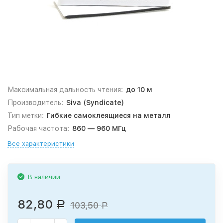
Максимальная дальность чтения:
до 10 м
Производитель:
Siva (Syndicate)
Тип метки:
Гибкие самоклеящиеся на металл
Рабочая частота:
860 — 960 МГц
Все характеристики
В наличии
82,80
Р
103,50
Р