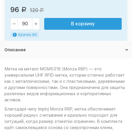
96
Р
120
Р
В корзину
Кратно 90
Описание
Метка на металл МОМ5316 (Monza R6P) — это
универсальная UHF RFID-метка, которая отлично работает
как с металлическими, так и с пластиковыми, деревянными
и другими поверхностями. Она предназначена для защиты
различных видов информационных и корпоративных
активов.
Благодаря чипу Impinj Monza R6P, метка обеспечивает
хороший радиус считывания и идеально подходит для
ситуаций, когда размер этикетки ограничен. В комплекте
идёт самоклеящаяся основа со сверхпрочным клеем,