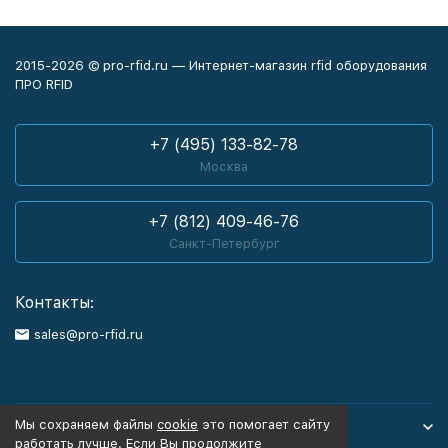
2015-2026 © pro-rfid.ru — Интернет-магазин rfid оборудования
ПРО RFID
+7 (495) 133-82-78
Москва
+7 (812) 409-46-76
Санкт-Петербург
Контакты:
sales@pro-rfid.ru
Мы сохраняем файлы
cookie
это помогает сайту
Каталог товаров
работать лучше. Если Вы продолжите