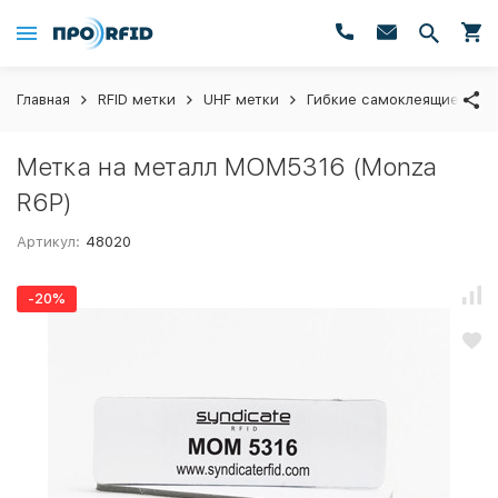
Главная
RFID метки
UHF метки
Гибкие самоклеящиеся на
Метка на металл МОМ5316 (Monza
R6P)
Артикул:
48020
-20%